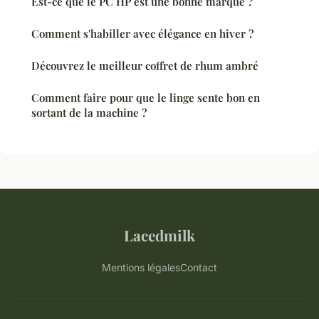
Est-ce que le PC HP est une bonne marque ?
Comment s'habiller avec élégance en hiver ?
Découvrez le meilleur coffret de rhum ambré
Comment faire pour que le linge sente bon en
sortant de la machine ?
Lacedmilk
Mentions légales
Contact