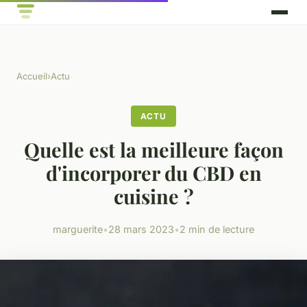
Accueil
›
Actu
ACTU
Quelle est la meilleure façon
d'incorporer du CBD en
cuisine ?
marguerite
•
28 mars 2023
•
2 min de lecture