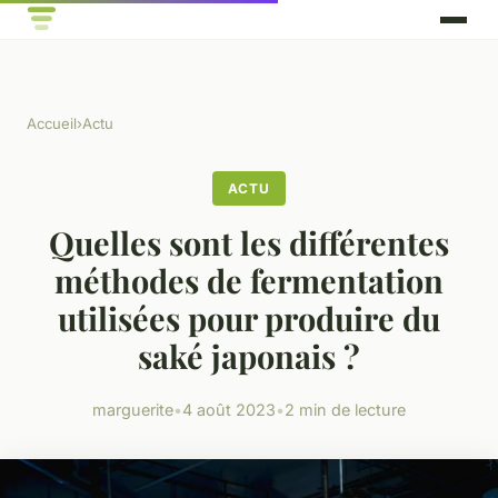
Accueil
›
Actu
ACTU
Quelles sont les différentes
méthodes de fermentation
utilisées pour produire du
saké japonais ?
marguerite
•
4 août 2023
•
2 min de lecture