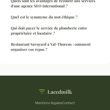
Quels sont les avantages de recourir aux services
d'une agence SEO international ?
Quel est le synonyme du mot éthique ?
Qui doit payer le service de plomberie entre
propriétaire et locataire ?
Restaurant Savoyard à Val-Thorens : comment
organiser vos repas ?
Lacedmilk
Mentions légales
Contact