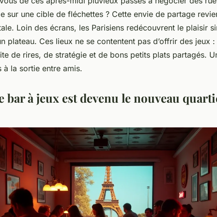
ous de ces après-midi pluvieux passés à négocier des ru
lle sur une cible de fléchettes ? Cette envie de partage revie
ale. Loin des écrans, les Parisiens redécouvrent le plaisir s
un plateau. Ces lieux ne se contentent pas d’offrir des jeux :
aite de rires, de stratégie et de bons petits plats partagés. 
à la sortie entre amis.
e bar à jeux est devenu le nouveau quarti