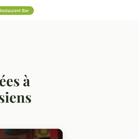
Restaurant Bar
ées à
isiens