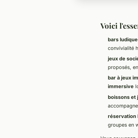
Voici l'esse
bars ludique
convivialité 
jeux de soci
proposés, en
bar à jeux i
immersive
l
boissons et 
accompagne l
réservation 
groupes en 