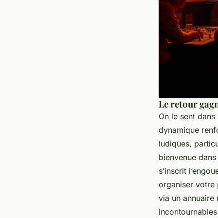
Le retour gagn
On le sent dans 
dynamique renfo
ludiques, parti
bienvenue dans 
s’inscrit l’engo
organiser votre 
via un annuaire
incontournables 