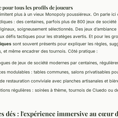
e pour tous les profils de joueurs
imitent plus à un vieux Monopoly poussiéreux. On parle ici 
udiques : des centaines, parfois plus de 800 jeux de sociét
riginaux, soigneusement sélectionnés. Des jeux d’ambiance 
aux défis tactiques pour les stratèges avertis. Et pour les gr
diques
sont souvent présents pour expliquer les règles, sugg
s, et même encadrer des tournois. Côté pratique :
ogues de jeux de société modernes par centaines, régulièr
ces modulables : tables communes, salons privatisables po
de restauration conviviale avec planches artisanales et bièr
tions régulières : soirées à thème, tournois de Cluedo ou 
es dés : l'expérience immersive au cœur 